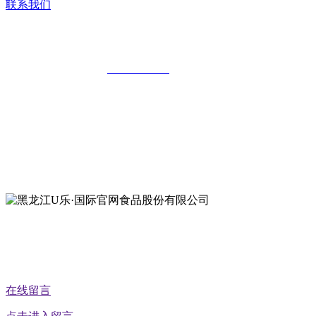
联系我们
黑龙江U乐·国际官网食品股份有限公司
全国统一客服热线：
18903658751
地址：哈尔滨南岗区红旗满族乡科技园区
地址：双城经济技术开发区娃哈哈路6号
地址：黑龙江萝北县宝泉岭二九0公路一号
地址：黑龙江省延寿县工业园区北泰山路5号
公众号二维码
在线留言