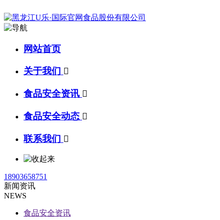
网站首页
关于我们

食品安全资讯

食品安全动态

联系我们

18903658751
新闻资讯
NEWS
食品安全资讯