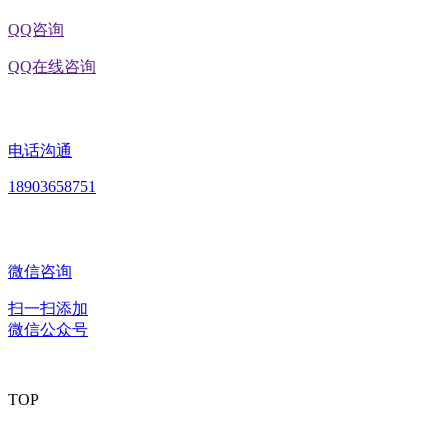
QQ咨询
QQ在线咨询
电话沟通
18903658751
微信咨询
扫一扫添加
微信公众号
TOP
版权所有：黑龙江U乐·国际官网食品股份有限公司 Copyright ©