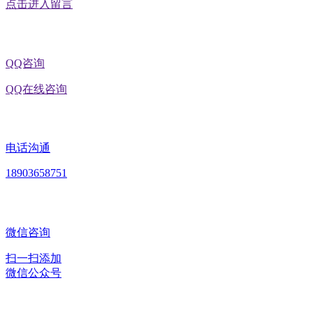
点击进入留言
QQ咨询
QQ在线咨询
电话沟通
18903658751
微信咨询
扫一扫添加
微信公众号