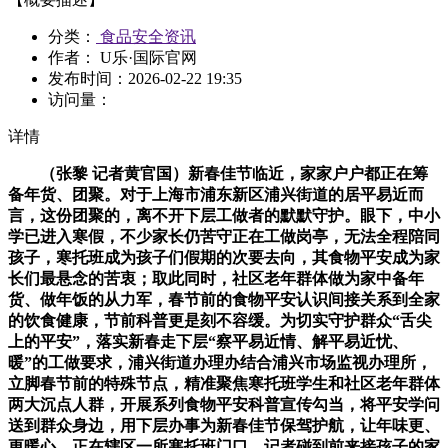
分类：
食品安全资讯
作者： U乐·国际官网
发布时间：
2026-02-22 19:35
访问量：
详情
（张黎 记者黄官国）新春佳节临近，家家户户都正在筹
备年货、团聚。对于上海市浦东新区浦兴街道的居平易近而
言，这份团聚的，离不开下层工做者的默默守护。眼下，中小
学已进入寒假，不少家长仍苦守正在工做岗亭，无法全程陪同
孩子，寒托班成为孩子们假期的次要去向，其食物平安成为家
长们最悬念的苦衷；取此同时，社区老年群体做为家中备年
货、做年饭的从力军，春节前的食物平安认识间接关系到全家
的饮食健康，节前科普更是刻不容缓。为切实守护群众“舌尖
上的平安”，落实新春走下层“察平易近情、解平易近忧、
暖”的工做要求，浦兴街道办理办结合浦兴市场监视办理所，
立脚春节前的特殊节点，精准聚焦寒托班学生和社区老年群体
两大沉点人群，开展系列食物平安科普宣传勾当，将平安学问
送到群众身边，用下层办事为新春佳节保驾护航，让年味更、
更暖心。正在辖区一所寒托班门口，记者碰到前来接孩子的家