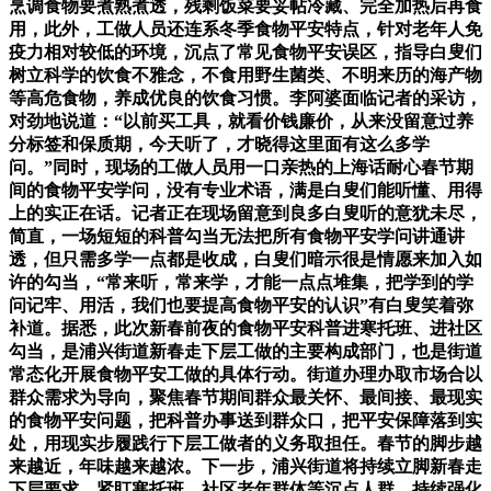
烹调食物要煮熟煮透，残剩饭菜要妥帖冷藏、完全加热后再食
用，此外，工做人员还连系冬季食物平安特点，针对老年人免
疫力相对较低的环境，沉点了常见食物平安误区，指导白叟们
树立科学的饮食不雅念，不食用野生菌类、不明来历的海产物
等高危食物，养成优良的饮食习惯。李阿婆面临记者的采访，
对劲地说道：“以前买工具，就看价钱廉价，从来没留意过养
分标签和保质期，今天听了，才晓得这里面有这么多学
问。”同时，现场的工做人员用一口亲热的上海话耐心春节期
间的食物平安学问，没有专业术语，满是白叟们能听懂、用得
上的实正在话。记者正在现场留意到良多白叟听的意犹未尽，
简直，一场短短的科普勾当无法把所有食物平安学问讲通讲
透，但只需多学一点都是收成，白叟们暗示很是情愿来加入如
许的勾当，“常来听，常来学，才能一点点堆集，把学到的学
问记牢、用活，我们也要提高食物平安的认识”有白叟笑着弥
补道。据悉，此次新春前夜的食物平安科普进寒托班、进社区
勾当，是浦兴街道新春走下层工做的主要构成部门，也是街道
常态化开展食物平安工做的具体行动。街道办理办取市场合以
群众需求为导向，聚焦春节期间群众最关怀、最间接、最现实
的食物平安问题，把科普办事送到群众口，把平安保障落到实
处，用现实步履践行下层工做者的义务取担任。春节的脚步越
来越近，年味越来越浓。下一步，浦兴街道将持续立脚新春走
下层要求，紧盯寒托班、社区老年群体等沉点人群，持续强化