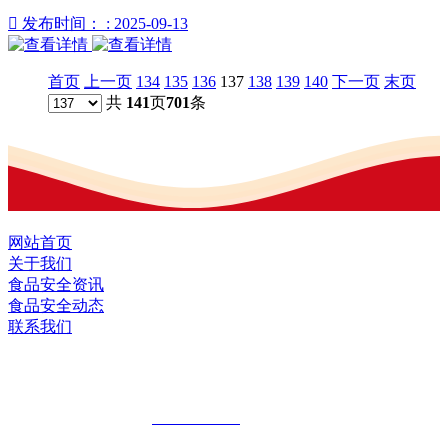

发布时间： : 2025-09-13
首页
上一页
134
135
136
137
138
139
140
下一页
末页
共
141
页
701
条
网站首页
关于我们
食品安全资讯
食品安全动态
联系我们
黑龙江U乐·国际官网食品股份有限公司
全国统一客服热线：
18903658751